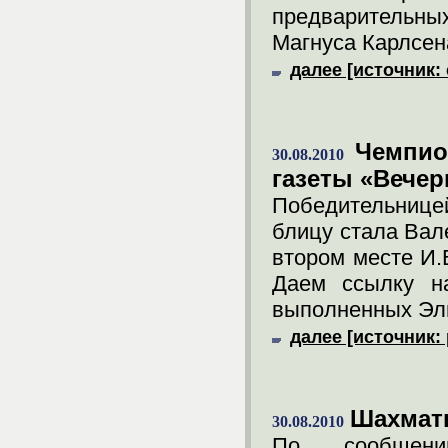
предварительны
Магнуса Карлсен
далее [источник:
Чемпио
30.08.2010
газеты «Вечер
Победительнице
блицу стала Вал
втором месте И.В
Даем ссылку на
выполненных Эл
далее [источник: 
Шахматы
30.08.2010
По сообщени