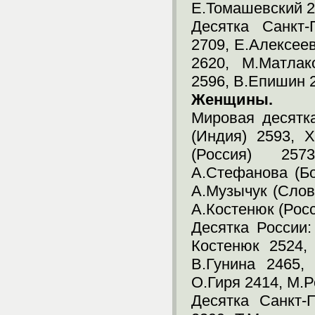
Е.Томашевский 2
Десятка Санкт-
2709, Е.Алексее
2620, М.Матлак
2596, В.Епишин 
Женщины.
Мировая десятка
(Индия) 2593, 
(Россия) 257
А.Стефанова (Бо
А.Музычук (Слове
А.Костенюк (Росс
Десятка России:
Костенюк 2524,
В.Гунина 2465,
О.Гиря 2414, М.Р
Десятка Санкт-