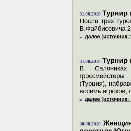
Турнир 
31.08.2010
После трех туро
В.Файбисовича 2,
далее [источник:
Турнир 
31.08.2010
В Салониках
гроссмейстеры 
(Турция), набрав
восемь игроков, 
далее [источник: 
Женщин
30.08.2010