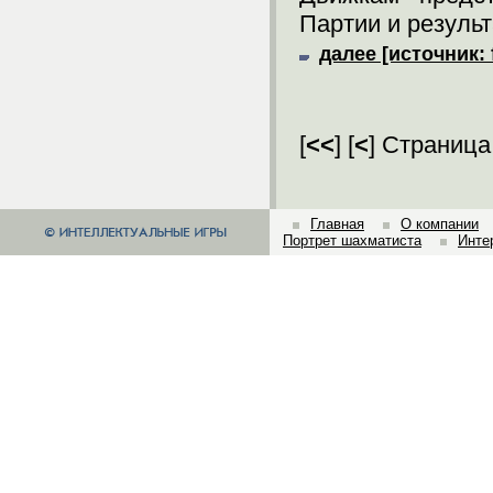
Партии и результ
далее [источник: 
[
<<
] [
<
] Страница
Главная
О компании
Портрет шахматиста
Инте