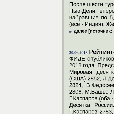
После шести тур
Нью-Дели впере
набравшие по 5,
(все - Индия). Ж
далее [источник: 
Рейтинг
30.06.2018
ФИДЕ опубликова
2018 года. Пред
Мировая десятк
(США) 2852, Л.Д
2824, В.Федосее
2806, М.Вашье-Л
Г.Каспаров (оба -
Десятка России
Г.Каспаров 2783