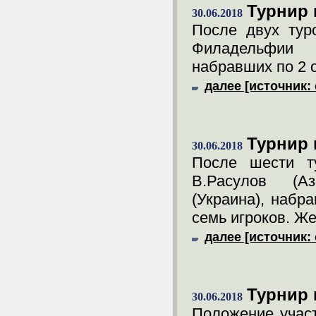
Турнир
30.06.2018
После двух тур
Филадельфии 
набравших по 2 о
далее [источник:
Турнир 
30.06.2018
После шести т
В.Расулов (А
(Украина), набр
семь игроков. Же
далее [источник: 
Турнир 
30.06.2018
Положение участ