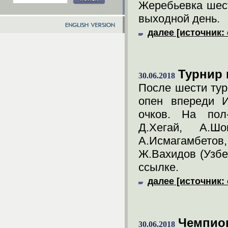
Жеребьевка шест
выходной день.
далее [источник: 
Турнир 
30.06.2018
После шести тур
опен впереди И
очков. На пол-
Д.Хегай, А.Ш
А.Исмагамбетов
Ж.Вахидов (Узбе
ссылке.
далее [источник: 
Чемпион
30.06.2018