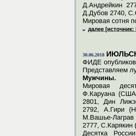
Д.Андрейкин 27
Д.Дубов 2740, С
Мировая сотня по
далее [источник: 
ИЮЛЬСК
30.06.2018
ФИДЕ опубликова
Представляем лу
Мужчины.
Мировая десят
Ф.Каруана (США
2801, Дин Лижэ
2792, А.Гири (
М.Вашье-Лаграв
2777, С.Карякин (
Десятка России