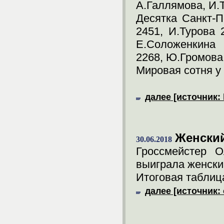
А.Галлямова, И.Т
Десятка Санкт-П
2451, И.Турова 
Е.Соложенкина 
2268, Ю.Громова 
Мировая сотня у 
далее [источник: 
Женский
30.06.2018
Гроссмейстер О
выиграла женски
Итоговая таблица
далее [источник: 