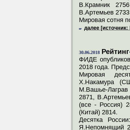
В.Крамник 2756
В.Артемьев 2733
Мировая сотня по
далее [источник: 
Рейтинг
30.06.2018
ФИДЕ опубликов
2018 года. Пред
Мировая десят
Х.Накамура (СШ
М.Вашье-Лаграв
2871, В.Артемье
(все - Россия) 
(Китай) 2814.
Десятка России
Я.Непомнящий 28