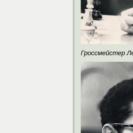
Гроссмейстер Л