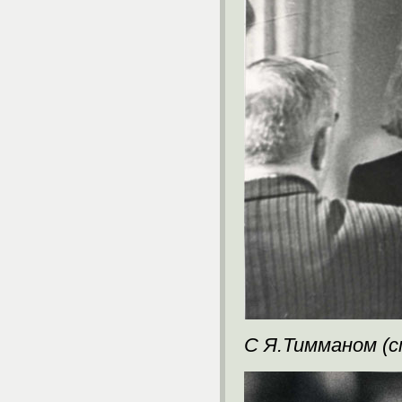
С Я.Тимманом (с