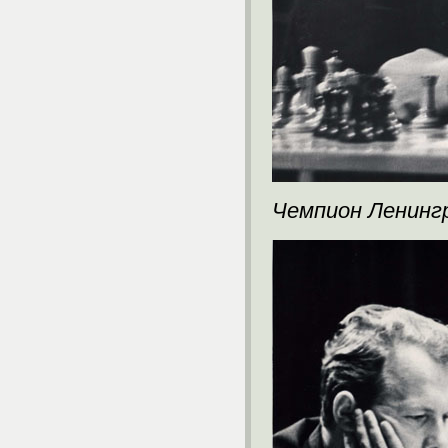
Чемпион Ленингр