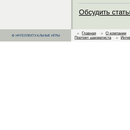
Обсудить стат
Главная
О компании
Портрет шахматиста
Инте