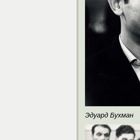
Эдуард Бухман