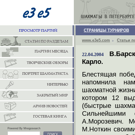
СТРАНИЦЫ ТУРНИРОВ
www.e3e5.com
Статьи п
В.Барс
22.04.2004
Карло.
Блестящая побе
напомнила на
шахматной жизни
котором 12 вы
(быстрые шахма
Сильнейшими 
А.Морозевич. М
М.Ноткин своими
Powered By Mnogosearch