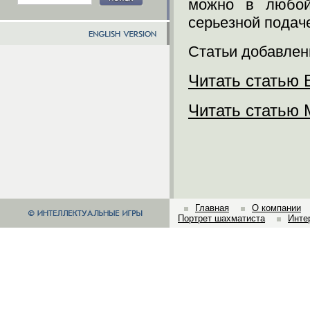
можно в любой
серьезной подач
Статьи добавлен
Читать статью 
Читать статью 
Главная
О компании
Портрет шахматиста
Инте