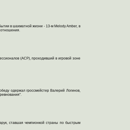
ытии в шахматной жизни - 13-м Melody Amber, в
 отношения.
ссионалов (ACP), проходивший в игровой зоне
обеду одержал гроссмейстер Валерий Логинов,
ревнования".
арук, ставшая чемпионкой страны по быстрым