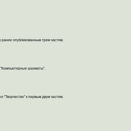
 к ранее опубликованным трем частям.
л "Компьютерные шахматы".
л "Творчество" к первым двум частям.