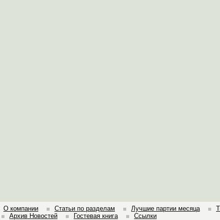
О компании
Статьи по разделам
Лучшие партии месяца
Т
Архив Новостей
Гостевая книга
Ссылки