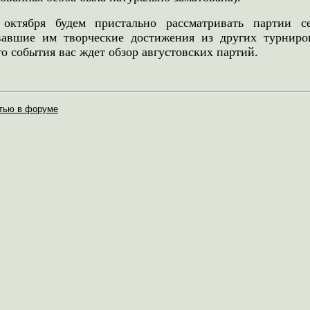
октября будем пристально рассматривать партии с
вавшие им творческие достижения из других турниров
о события вас ждет обзор августовских партий.
тью в форуме