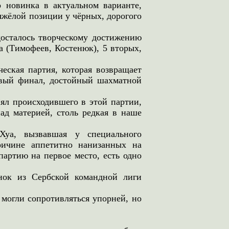
 новинка в актуальном варианте,
яжёлой позиции у чёрных, дорогого
досталось творческому достижению
 (Тимофеев, Костенюк), 5 вторых,
еская партия, которая возвращает
ивый финал, достойный шахматной
л происходившего в этой партии,
ад материей, столь редкая в наше
Хуа, вызвавшая у специального
ричине аппетитно нанизанных на
артию на первое место, есть одно
нок из Сербской командной лиги
могли сопротивляться упорней, но