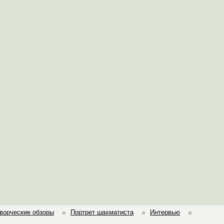
ворческие обзоры
Портрет шахматиста
Интервью