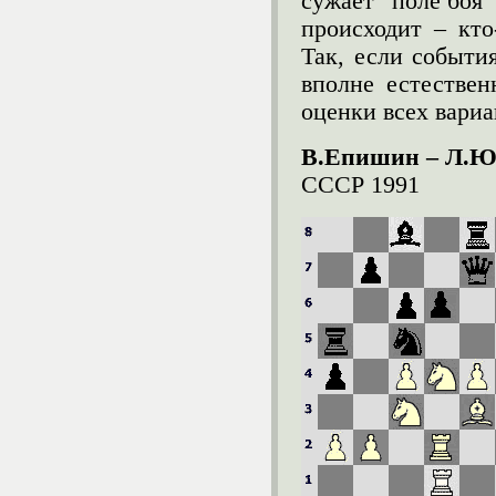
сужает "поле боя"
происходит – кто-
Так, если события
вполне естестве
оценки всех вариа
В.Епишин – Л.Ю
СССР 1991