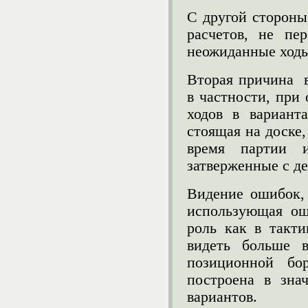
С другой стороны
расчетов, не пе
неожиданные ходы 
Вторая причина 
в частности, при
ходов в вариант
стоящая на доске
время партии 
затверженные с де
Видение ошибок, 
использующая ош
роль как в такти
видеть больше 
позиционной бо
построена в зна
вариантов.