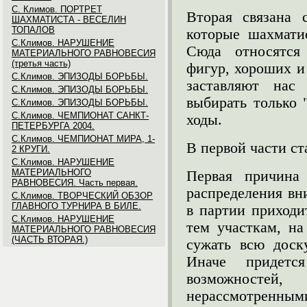
С. Климов. ПОРТРЕТ
Вторая связана
ШАХМАТИСТА - ВЕСЕЛИН
ТОПАЛОВ
которые шахмати
С.Климов. НАРУШЕНИЕ
Сюда относятся
МАТЕРИАЛЬНОГО РАВНОВЕСИЯ
(третья часть)
фигур, хороших и
С.Климов. ЭПИЗОДЫ БОРЬБЫ.
заставляют нас
С.Климов. ЭПИЗОДЫ БОРЬБЫ.
выбирать только
С.Климов. ЭПИЗОДЫ БОРЬБЫ.
С.Климов. ЧЕМПИОНАТ САНКТ-
ходы.
ПЕТЕРБУРГА 2004.
С.Климов. ЧЕМПИОНАТ МИРА, 1-
В первой части ст
2 КРУГИ.
С.Климов. НАРУШЕНИЕ
МАТЕРИАЛЬНОГО
Первая причина
РАВНОВЕСИЯ. Часть первая.
распределения вн
С.Климов. ТВОРЧЕСКИЙ ОБЗОР
ГЛАВНОГО ТУРНИРА В БИЛЕ.
в партии приходи
С.Климов. НАРУШЕНИЕ
тем участкам, на
МАТЕРИАЛЬНОГО РАВНОВЕСИЯ
(ЧАСТЬ ВТОРАЯ.)
сужать всю доску
Иначе придетс
возможностей
нерассмотренными